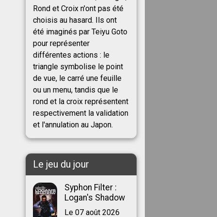
Rond et Croix n'ont pas été
choisis au hasard. Ils ont
été imaginés par Teiyu Goto
pour représenter
différentes actions : le
triangle symbolise le point
de vue, le carré une feuille
ou un menu, tandis que le
rond et la croix représentent
respectivement la validation
et l'annulation au Japon.
Le jeu du jour
Syphon Filter :
Logan's Shadow
Le 07 août 2026