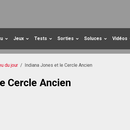
tu
Jeux
Tests
Sorties
Soluces
Vidéos
eu du jour
Indiana Jones et le Cercle Ancien
le Cercle Ancien