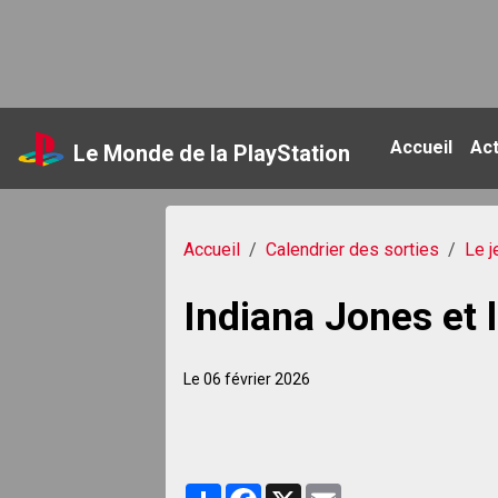
Accueil
Ac
Le Monde de la PlayStation
Accueil
Calendrier des sorties
Le j
Indiana Jones et 
Le 06 février 2026
Partager
Facebook
X
Email