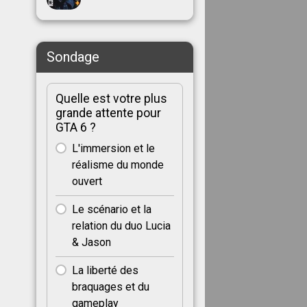
Sondage
Quelle est votre plus
grande attente pour
GTA 6 ?
L'immersion et le
réalisme du monde
ouvert
Le scénario et la
relation du duo Lucia
& Jason
La liberté des
braquages et du
gameplay