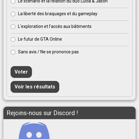
Le scénario et la relation du duo Lucia & Jason
La liberté des braquages et du gameplay
L'exploration et l'accès aux bâtiments
Le futur de GTA Online
Sans avis / Ne se prononce pas
Voter
Voir les résultats
Rejoins-nous sur Discord !