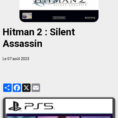
Hitman 2 : Silent
Assassin
Le 07 août 2023
Partager
Facebook
X
Email