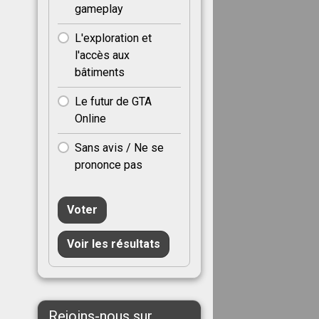
gameplay
L'exploration et
l'accès aux
bâtiments
Le futur de GTA
Online
Sans avis / Ne se
prononce pas
Voter
Voir les résultats
Rejoins-nous sur