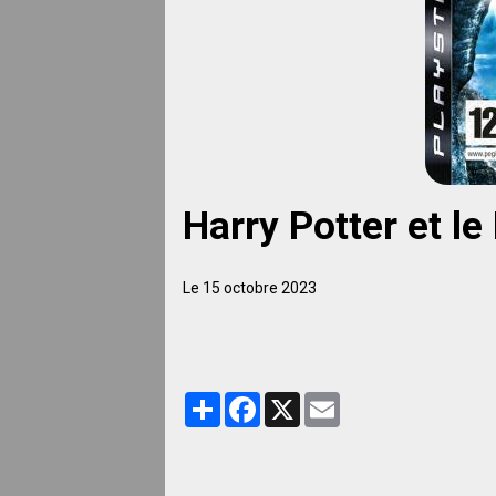
Harry Potter et l
Le 15 octobre 2023
Partager
Facebook
X
Email