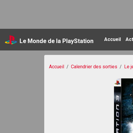
Accueil
Ac
Le Monde de la PlayStation
Accueil
Calendrier des sorties
Le j