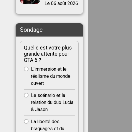
Le 06 août 2026
Sondage
Quelle est votre plus
grande attente pour
GTA 6 ?
L'immersion et le
réalisme du monde
ouvert
Le scénario et la
relation du duo Lucia
& Jason
La liberté des
braquages et du