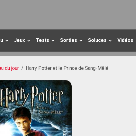
tu
Jeux
Tests
Sorties
Soluces
Vidéos
eu du jour
Harry Potter et le Prince de Sang-Mêlé