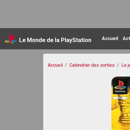
Accueil
Ac
Le Monde de la PlayStation
Accueil
Calendrier des sorties
Le j