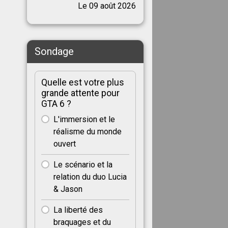
Le 09 août 2026
Sondage
Quelle est votre plus
grande attente pour
GTA 6 ?
L'immersion et le
réalisme du monde
ouvert
Le scénario et la
relation du duo Lucia
& Jason
La liberté des
braquages et du