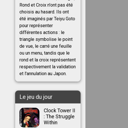
Rond et Croix n'ont pas été
choisis au hasard. Ils ont
été imaginés par Teiyu Goto
pour représenter
différentes actions : le
triangle symbolise le point
de vue, le carré une feuille
ou un menu, tandis que le
rond et la croix représentent
respectivement la validation
et l'annulation au Japon.
Le jeu du jour
Clock Tower II
: The Struggle
Within