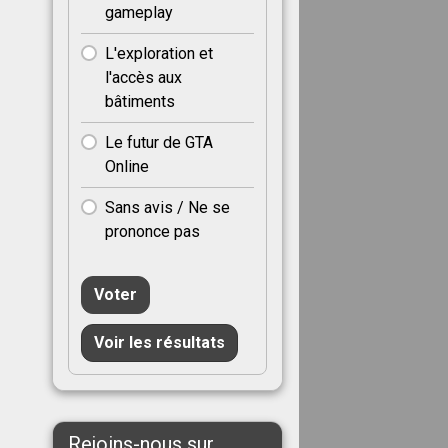
gameplay
L'exploration et
l'accès aux
bâtiments
Le futur de GTA
Online
Sans avis / Ne se
prononce pas
Voter
Voir les résultats
Rejoins-nous sur