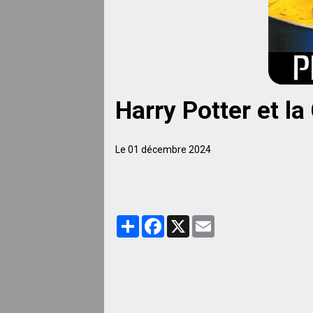
Harry Potter et l
Le 01 décembre 2024
Partager
Facebook
X
Email