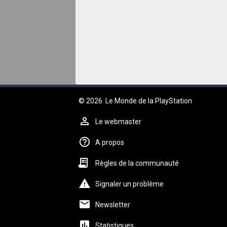
© 2026
Le Monde de la PlayStation
Le webmaster
A propos
Règles de la communauté
Signaler un problème
Newsletter
Statistiques