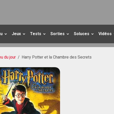
tu
Jeux
Tests
Sorties
Soluces
Vidéos
eu du jour
Harry Potter et la Chambre des Secrets