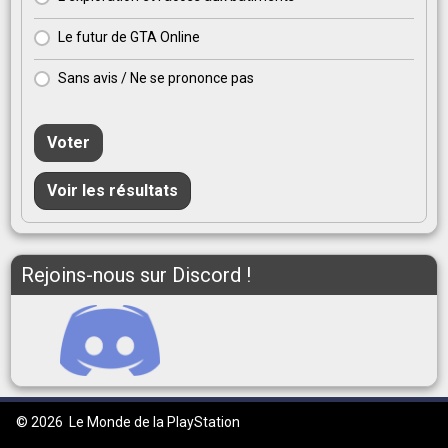
Le futur de GTA Online
Sans avis / Ne se prononce pas
Voter
Voir les résultats
Rejoins-nous sur Discord !
© 2026
Le Monde de la PlayStation