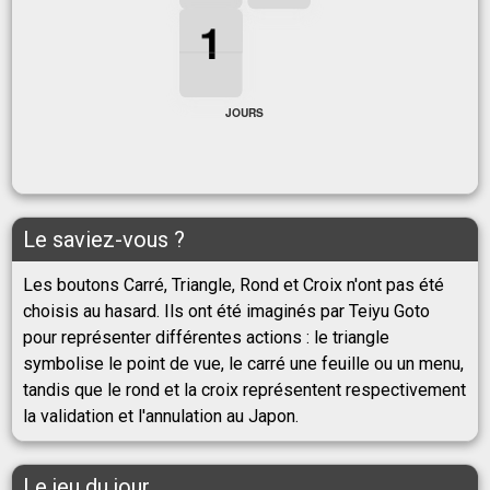
1
1
1
1
JOURS
Le saviez-vous ?
Les boutons Carré, Triangle, Rond et Croix n'ont pas été
choisis au hasard. Ils ont été imaginés par Teiyu Goto
pour représenter différentes actions : le triangle
symbolise le point de vue, le carré une feuille ou un menu,
tandis que le rond et la croix représentent respectivement
la validation et l'annulation au Japon.
Le jeu du jour