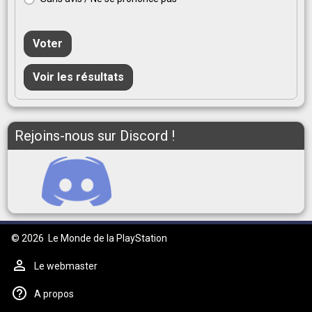
Voter
Voir les résultats
Rejoins-nous sur Discord !
© 2026
Le Monde de la PlayStation
Le webmaster
A propos