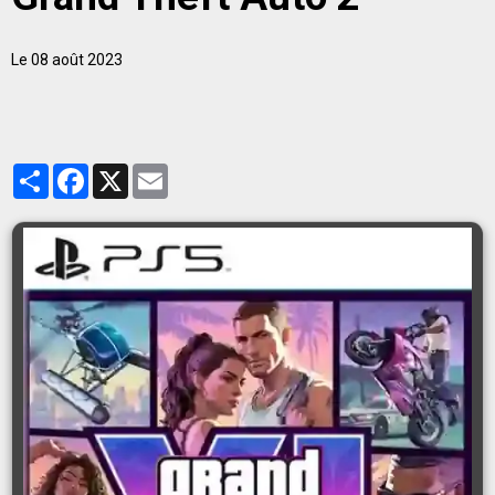
Le 08 août 2023
Partager
Facebook
X
Email