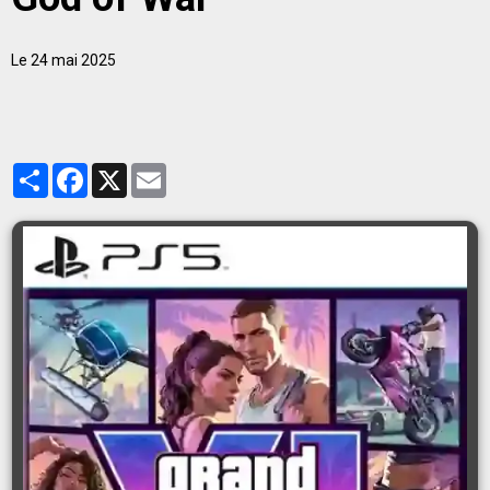
Le 24 mai 2025
Partager
Facebook
X
Email