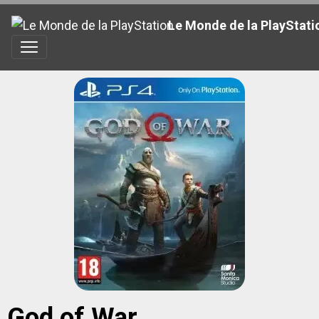
Le Monde de la PlayStati
God of War