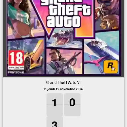
Grand Theft Auto VI
le
jeudi 19 novembre 2026
1
1
1
0
0
0
1
0
3
3
3