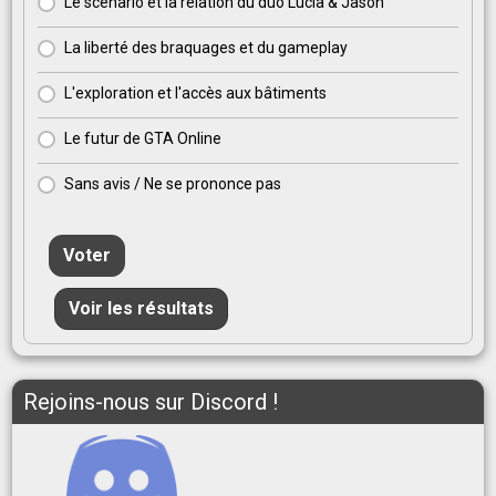
Le scénario et la relation du duo Lucia & Jason
La liberté des braquages et du gameplay
L'exploration et l'accès aux bâtiments
Le futur de GTA Online
Sans avis / Ne se prononce pas
Voter
Voir les résultats
Rejoins-nous sur Discord !