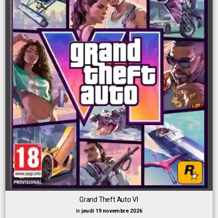
Grand Theft Auto VI
le
jeudi 19 novembre 2026