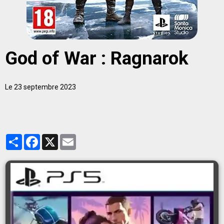
God of War : Ragnarok
Le 23 septembre 2023
Partager
Facebook
X
Email