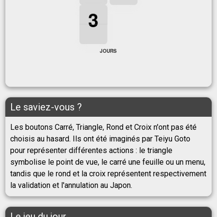
3
3
3
3
JOURS
Le saviez-vous ?
Les boutons Carré, Triangle, Rond et Croix n'ont pas été
choisis au hasard. Ils ont été imaginés par Teiyu Goto
pour représenter différentes actions : le triangle
symbolise le point de vue, le carré une feuille ou un menu,
tandis que le rond et la croix représentent respectivement
la validation et l'annulation au Japon.
Le jeu du jour