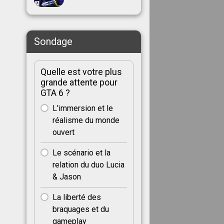
Sondage
Quelle est votre plus
grande attente pour
GTA 6 ?
L'immersion et le
réalisme du monde
ouvert
Le scénario et la
relation du duo Lucia
& Jason
La liberté des
braquages et du
gameplay