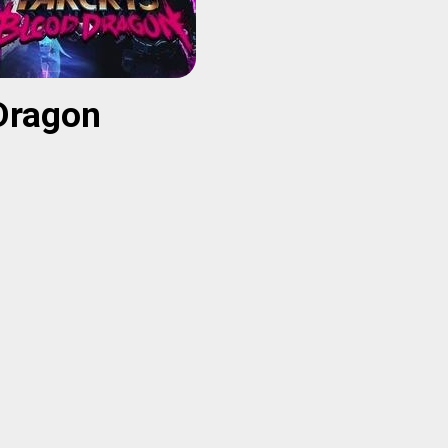
 Dragon