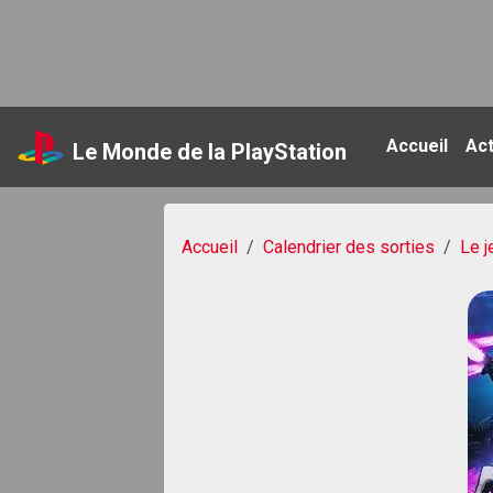
Accueil
Ac
Le Monde de la PlayStation
Accueil
Calendrier des sorties
Le j