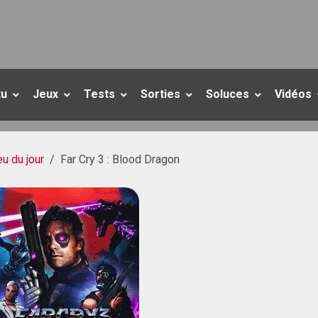
tu
Jeux
Tests
Sorties
Soluces
Vidéos
eu du jour
Far Cry 3 : Blood Dragon