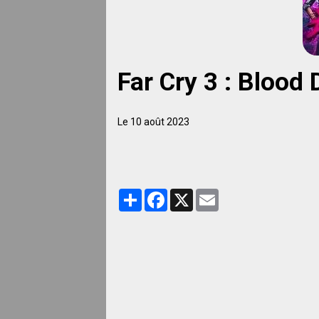
Far Cry 3 : Blood
Le 10 août 2023
Partager
Facebook
X
Email