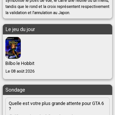
symbolise le point de vue, le carré une feuille ou un menu,
tandis que le rond et la croix représentent respectivement
la validation et l'annulation au Japon.
Le jeu du jour
Bilbo le Hobbit
Le 08 août 2026
Sondage
Quelle est votre plus grande attente pour GTA 6
?