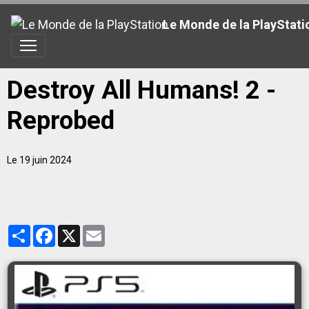
Le Monde de la PlayStati
Destroy All Humans! 2 -
Reprobed
Le 19 juin 2024
Partager
Facebook
X
Email