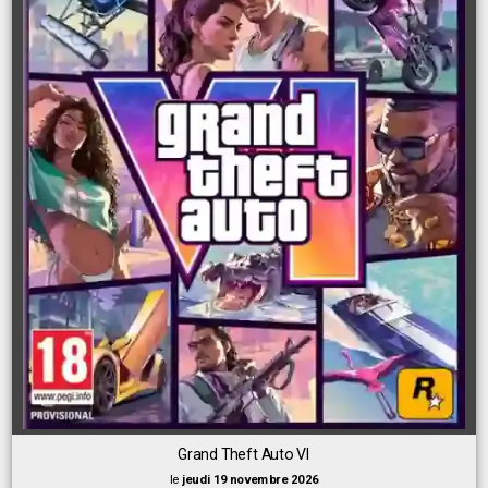
Grand Theft Auto VI
le
jeudi 19 novembre 2026