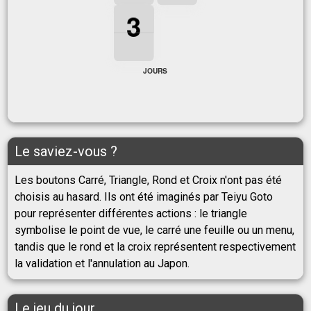
3
3
3
3
JOURS
Le saviez-vous ?
Les boutons Carré, Triangle, Rond et Croix n'ont pas été
choisis au hasard. Ils ont été imaginés par Teiyu Goto
pour représenter différentes actions : le triangle
symbolise le point de vue, le carré une feuille ou un menu,
tandis que le rond et la croix représentent respectivement
la validation et l'annulation au Japon.
Le jeu du jour