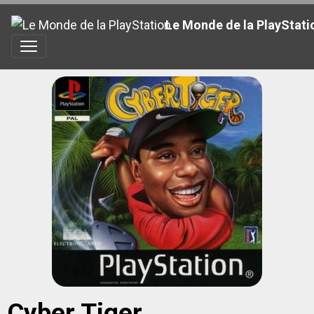
Le Monde de la PlayStati
Cyber Tiger