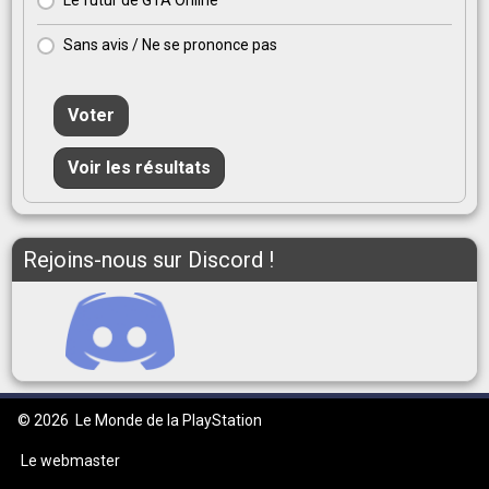
Le futur de GTA Online
Sans avis / Ne se prononce pas
Voter
Voir les résultats
Rejoins-nous sur Discord !
© 2026
Le Monde de la PlayStation
Le webmaster