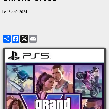
Le 16 août 2024
Partager
Facebook
X
Email