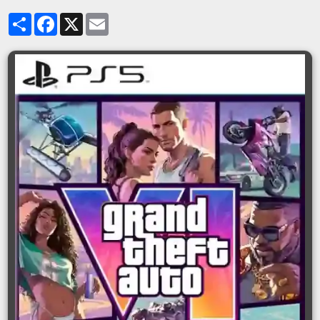
Partager
Facebook
X
Email