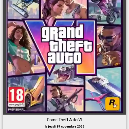
Grand Theft Auto VI
le
jeudi 19 novembre 2026