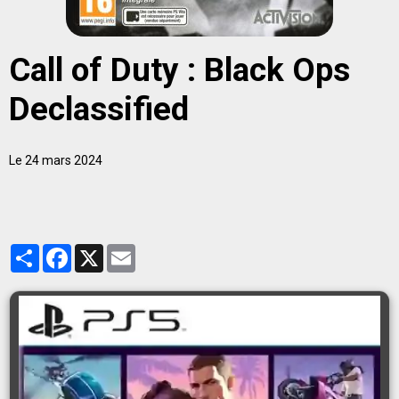
Call of Duty : Black Ops
Declassified
Le 24 mars 2024
Partager
Facebook
X
Email