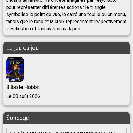
choisis au hasard. Ils ont été imaginés par Teiyu Goto
pour représenter différentes actions : le triangle
symbolise le point de vue, le carré une feuille ou un menu,
tandis que le rond et la croix représentent respectivement
la validation et l'annulation au Japon.
Le jeu du jour
Bilbo le Hobbit
Le 08 août 2026
Sondage