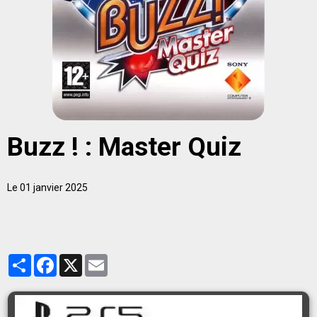
Buzz ! : Master Quiz
Le 01 janvier 2025
Partager
Facebook
X
Email