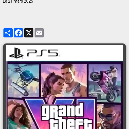
Le 21 mars 2025
Partager
Facebook
X
Email