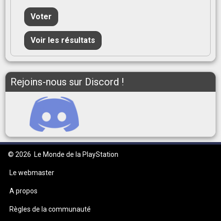
Voter
Voir les résultats
Rejoins-nous sur Discord !
© 2026
Le Monde de la PlayStation
Le webmaster
A propos
Règles de la communauté