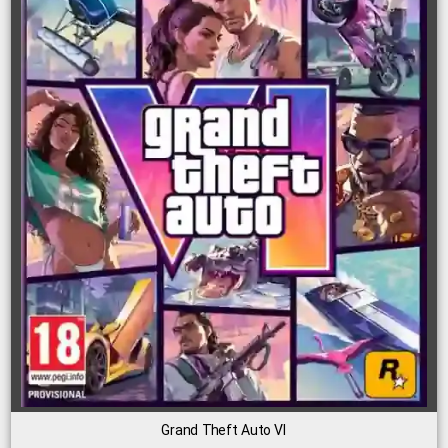
Grand Theft Auto VI